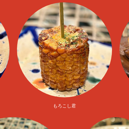
もろこし君