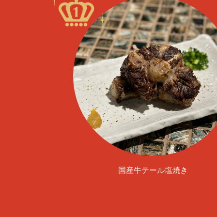
国産牛テール塩焼き