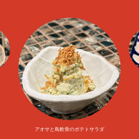
アオサと鳥軟骨のポテトサラダ