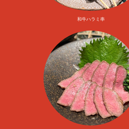
和牛ハラミ串