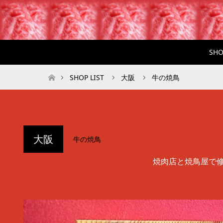
SHO
ホーム
SHOP LIST
大阪
牛の焼鳥
大阪
牛の焼鳥
焼肉店と焼鳥屋で