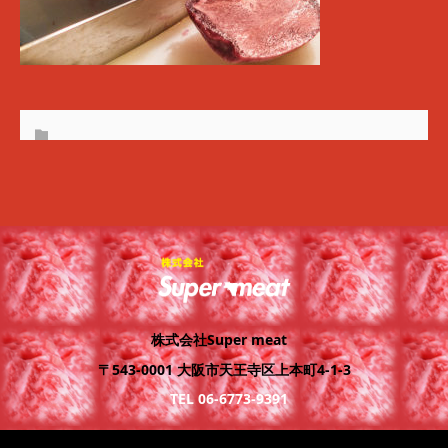
株式会社Super meat
〒543-0001 大阪市天王寺区上本町4-1-3
TEL 06-6773-9391