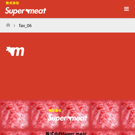
fav_06
ホーム
株式会社Super meat