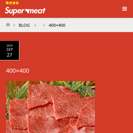
BLOG
400×400
ホーム
2019
SEP
27
400×400