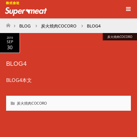
BLOG
炭火焼肉COCORO
BLOG4
ホーム
炭火焼肉COCORO
2019
SEP
30
BLOG4
BLOG4本文
炭火焼肉COCORO